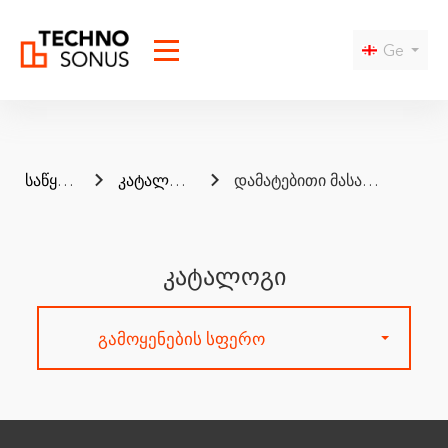
Ge
საწყისი
კატალოგი
დამატებითი მასალები
კატალოგი
გამოყენების სფერო
I agree to the
privacy policy