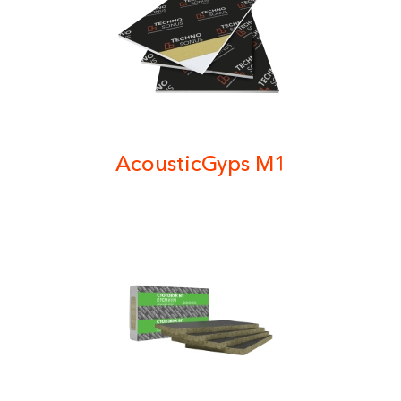
AcousticGyps M1