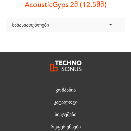
AcousticGyps 2მ (12.5მმ)
მახასიათებლები
კომპანია
კატალოგი
სისტემები
რეფერენსები