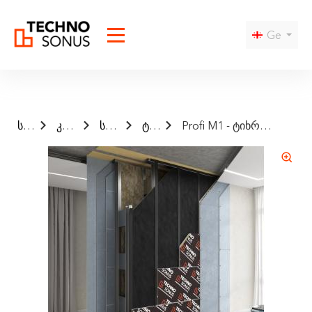
Ge
საწყისი
კატალოგი
სისტემები
ტიხრები
Profi M1 - ტიხრების ხმის საიზოლაცო სისტემა (ორმაგი კარკასი)
I agree to the
privacy policy